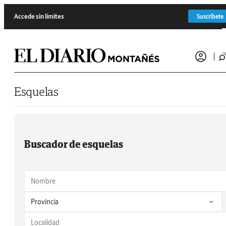
Saltar al contenido
Accede sin límites
Suscríbete
Esquelas
Buscador de esquelas