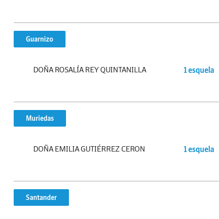
Guarnizo
DOÑA ROSALÍA REY QUINTANILLA
1 esquela
Muriedas
DOÑA EMILIA GUTIÉRREZ CERON
1 esquela
Santander