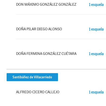
DON MÁXIMO GONZÁLEZ GONZÁLEZ
1 esquela
DOÑA PILAR DIEGO ALONSO
1 esquela
DOÑA FERMINA GONZÁLEZ CUÉTARA
1 esquela
Santibáñez de Villacarriedo
ALFREDO CICERO CALLEJO
1 esquela