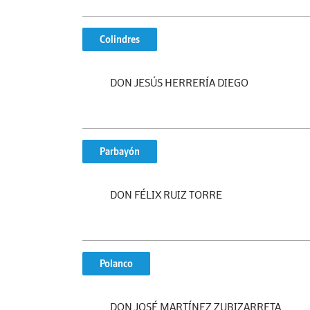
Colindres
DON JESÚS HERRERÍA DIEGO
Parbayón
DON FÉLIX RUIZ TORRE
Polanco
DON JOSÉ MARTÍNEZ ZUBIZARRETA