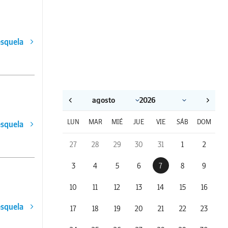
esquela
LUN
MAR
MIÉ
JUE
VIE
SÁB
DOM
esquela
27
28
29
30
31
1
2
3
4
5
6
7
8
9
10
11
12
13
14
15
16
esquela
17
18
19
20
21
22
23