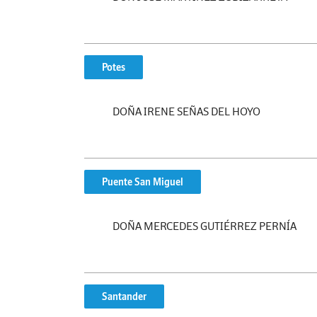
Potes
DOÑA IRENE SEÑAS DEL HOYO
Puente San Miguel
DOÑA MERCEDES GUTIÉRREZ PERNÍA
Santander