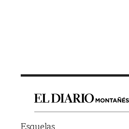
Saltar al contenido
Esquelas