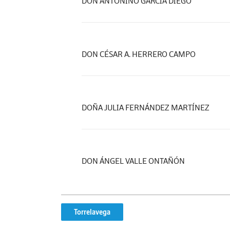
DON ANTONINO GARCÍA DIEGO
DON CÉSAR A. HERRERO CAMPO
DOÑA JULIA FERNÁNDEZ MARTÍNEZ
DON ÁNGEL VALLE ONTAÑÓN
Torrelavega