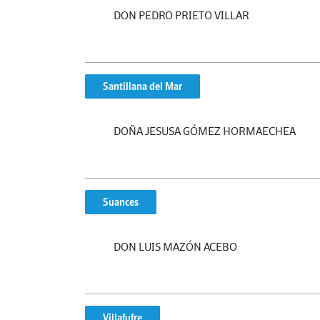
DON PEDRO PRIETO VILLAR
Santillana del Mar
DOÑA JESUSA GÓMEZ HORMAECHEA
Suances
DON LUIS MAZÓN ACEBO
Villafufre