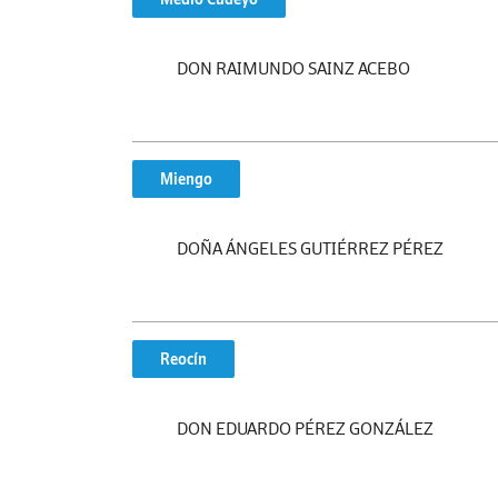
DON RAIMUNDO SAINZ ACEBO
Miengo
DOÑA ÁNGELES GUTIÉRREZ PÉREZ
Reocín
DON EDUARDO PÉREZ GONZÁLEZ