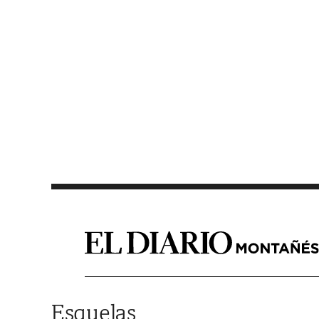
Saltar al contenido
Esquelas