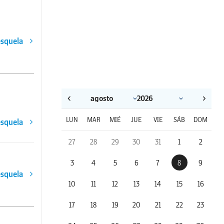
esquela
LUN
MAR
MIÉ
JUE
VIE
SÁB
DOM
esquela
27
28
29
30
31
1
2
3
4
5
6
7
8
9
esquela
10
11
12
13
14
15
16
17
18
19
20
21
22
23