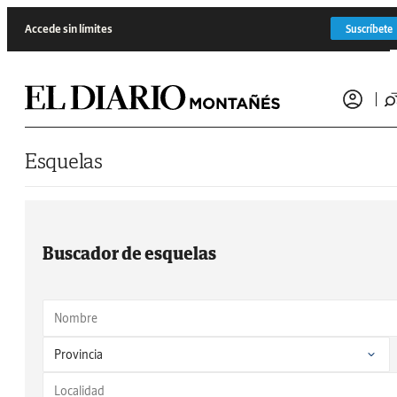
Saltar al contenido
Accede sin límites
Suscríbete
Esquelas
Buscador de esquelas