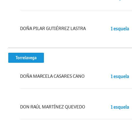
DOÑA PILAR GUTIÉRREZ LASTRA
1 esquela
Torrelavega
DOÑA MARCELA CASARES CANO
1 esquela
DON RAÚL MARTÍNEZ QUEVEDO
1 esquela