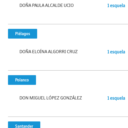
DOÑA PAULA ALCALDE UCIO
1 esquela
Piélagos
DOÑA ELOÍNA ALGORRI CRUZ
1 esquela
Polanco
DON MIGUEL LÓPEZ GONZÁLEZ
1 esquela
Santander