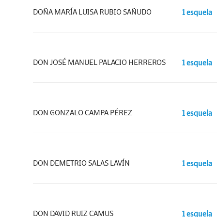
DOÑA MARÍA LUISA RUBIO SAÑUDO
1 esquela
DON JOSÉ MANUEL PALACIO HERREROS
1 esquela
DON GONZALO CAMPA PÉREZ
1 esquela
DON DEMETRIO SALAS LAVÍN
1 esquela
DON DAVID RUIZ CAMUS
1 esquela