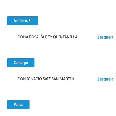
Astillero, El
DOÑA ROSALÍA REY QUINTANILLA
1 esquela
Camargo
DON IGNACIO SAIZ SAN MARTÍN
1 esquela
Panes