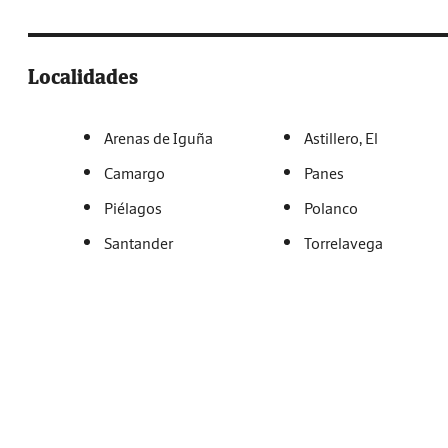
Localidades
Arenas de Iguña
Astillero, El
Camargo
Panes
Piélagos
Polanco
Santander
Torrelavega