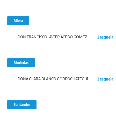
Miera
DON FRANCISCO JAVIER ACEBO GÓMEZ
1 esquela
Muriedas
DOÑA CLARA BLANCO GORROCHATEGUI
1 esquela
Santander