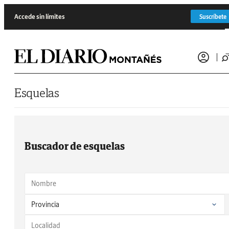
Saltar al contenido
Accede sin límites
Suscríbete
Esquelas
Buscador de esquelas