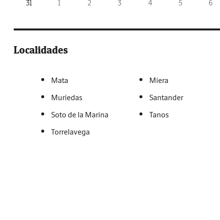
31
1
2
3
4
5
6
Localidades
Mata
Miera
Muriedas
Santander
Soto de la Marina
Tanos
Torrelavega