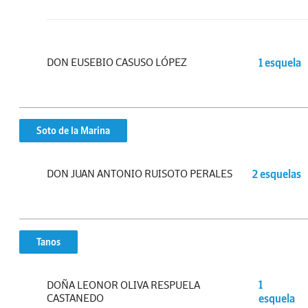
DON EUSEBIO CASUSO LÓPEZ
1 esquela
Soto de la Marina
DON JUAN ANTONIO RUISOTO PERALES
2 esquelas
Tanos
DOÑA LEONOR OLIVA RESPUELA
1
CASTANEDO
esquela