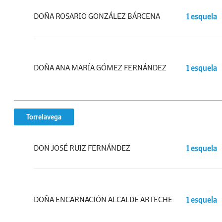
DOÑA ROSARIO GONZÁLEZ BÁRCENA
1 esquela
DOÑA ANA MARÍA GÓMEZ FERNÁNDEZ
1 esquela
Torrelavega
DON JOSÉ RUIZ FERNÁNDEZ
1 esquela
DOÑA ENCARNACIÓN ALCALDE ARTECHE
1 esquela