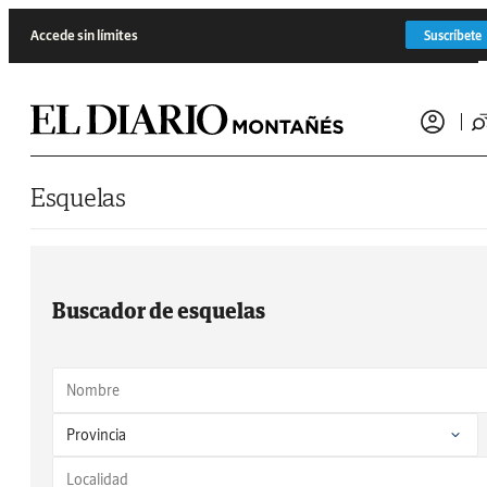
Saltar al contenido
Accede sin límites
Suscríbete
Esquelas
Buscador de esquelas