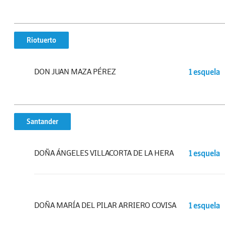
Riotuerto
DON JUAN MAZA PÉREZ
1 esquela
Santander
DOÑA ÁNGELES VILLACORTA DE LA HERA
1 esquela
DOÑA MARÍA DEL PILAR ARRIERO COVISA
1 esquela