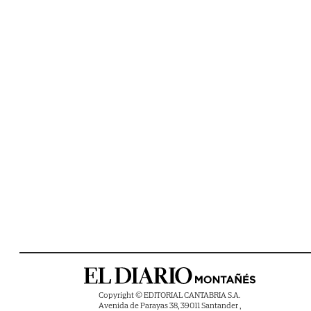
Copyright © EDITORIAL CANTABRIA S.A.
Avenida de Parayas 38, 39011 Santander ,