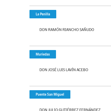
La Penilla
DON RAMÓN RIANCHO SAÑUDO
Muriedas
DON JOSÉ LUIS LAVÍN ACEBO
Puente San Miguel
DON JULIO GUTIÉRREZ FERNÁNDEZ