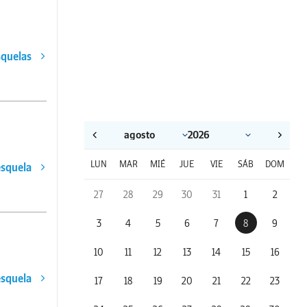
squelas
LUN
MAR
MIÉ
JUE
VIE
SÁB
DOM
esquela
27
28
29
30
31
1
2
3
4
5
6
7
8
9
10
11
12
13
14
15
16
esquela
17
18
19
20
21
22
23