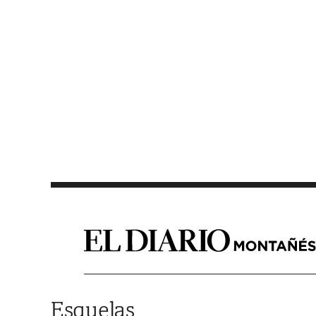
Saltar al contenido
Esquelas