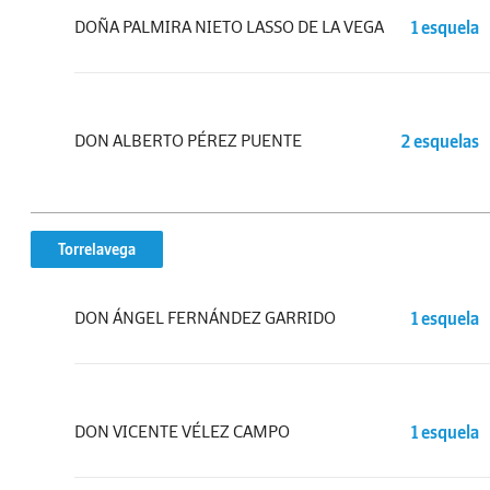
DOÑA PALMIRA NIETO LASSO DE LA VEGA
1 esquela
DON ALBERTO PÉREZ PUENTE
2 esquelas
Torrelavega
DON ÁNGEL FERNÁNDEZ GARRIDO
1 esquela
DON VICENTE VÉLEZ CAMPO
1 esquela