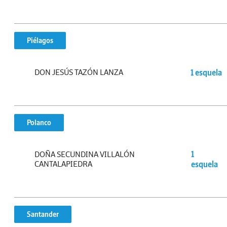
Piélagos
DON JESÚS TAZÓN LANZA
1 esquela
Polanco
DOÑA SECUNDINA VILLALÓN
1
CANTALAPIEDRA
esquela
Santander