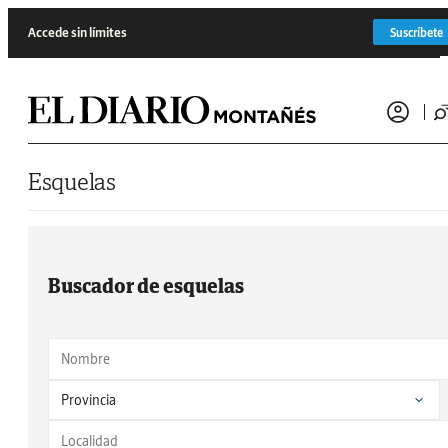
Saltar al contenido
Accede sin límites
Suscríbete
Esquelas
Buscador de esquelas