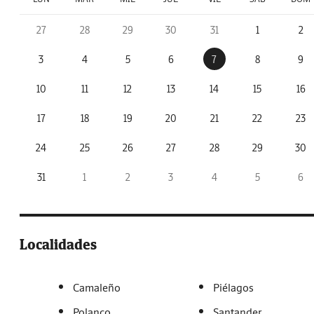
27
28
29
30
31
1
2
3
4
5
6
7
8
9
10
11
12
13
14
15
16
17
18
19
20
21
22
23
24
25
26
27
28
29
30
31
1
2
3
4
5
6
Localidades
Camaleño
Piélagos
Polanco
Santander