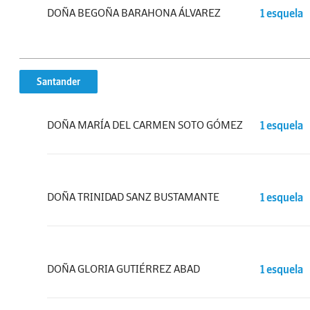
DOÑA BEGOÑA BARAHONA ÁLVAREZ
1 esquela
Santander
DOÑA MARÍA DEL CARMEN SOTO GÓMEZ
1 esquela
DOÑA TRINIDAD SANZ BUSTAMANTE
1 esquela
DOÑA GLORIA GUTIÉRREZ ABAD
1 esquela