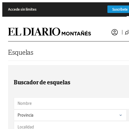
Saltar al contenido
Accede sin límites
Suscríbete
Esquelas
Buscador de esquelas