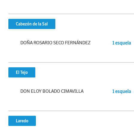
Cabezón de la Sal
DOÑA ROSARIO SECO FERNÁNDEZ
1 esquela
El Tejo
DON ELOY BOLADO CIMAVILLA
1 esquela
Laredo