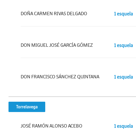
DOÑA CARMEN RIVAS DELGADO
1 esquela
DON MIGUEL JOSÉ GARCÍA GÓMEZ
1 esquela
DON FRANCISCO SÁNCHEZ QUINTANA
1 esquela
Torrelavega
JOSÉ RAMÓN ALONSO ACEBO
1 esquela