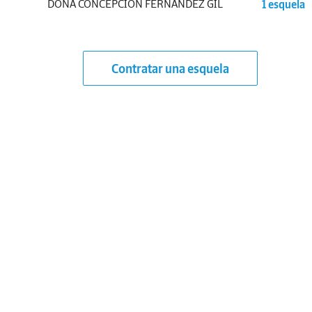
DOÑA CONCEPCIÓN FERNÁNDEZ GIL
1 esquela
Contratar una esquela