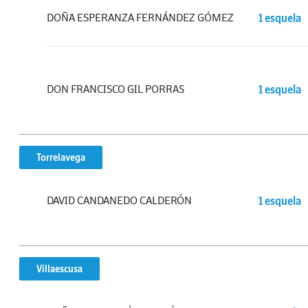
DOÑA ESPERANZA FERNÁNDEZ GÓMEZ
1 esquela
DON FRANCISCO GIL PORRAS
1 esquela
Torrelavega
DAVID CANDANEDO CALDERÓN
1 esquela
Villaescusa