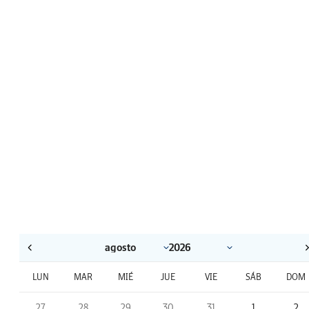
LUN
MAR
MIÉ
JUE
VIE
SÁB
DOM
27
28
29
30
31
1
2