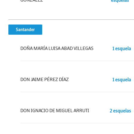
esquelas
Santander
DOÑA MARÍA LUISA ABAD VILLEGAS
1 esquela
DON JAIME PÉREZ DÍAZ
1 esquela
DON IGNACIO DE MIGUEL ARRUTI
2 esquelas