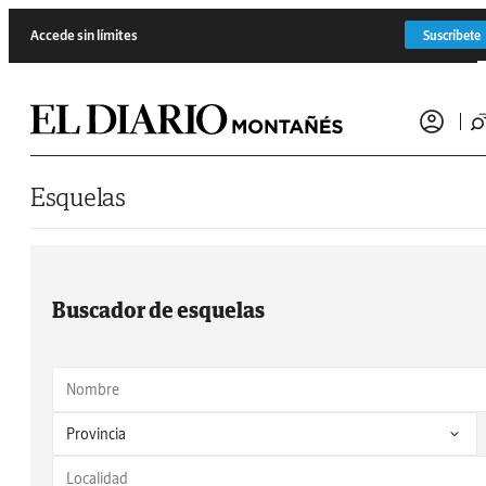
Saltar al contenido
Accede sin límites
Suscríbete
Esquelas
Buscador de esquelas