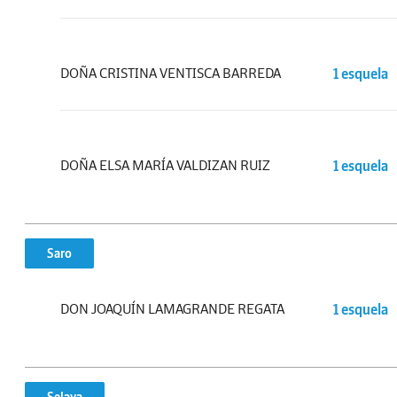
DOÑA CRISTINA VENTISCA BARREDA
1 esquela
DOÑA ELSA MARÍA VALDIZAN RUIZ
1 esquela
Saro
DON JOAQUÍN LAMAGRANDE REGATA
1 esquela