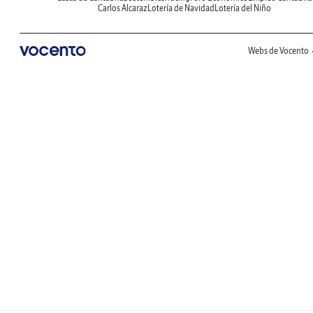
Carlos Alcaraz
Lotería de Navidad
Lotería del Niño
Webs de Vocento