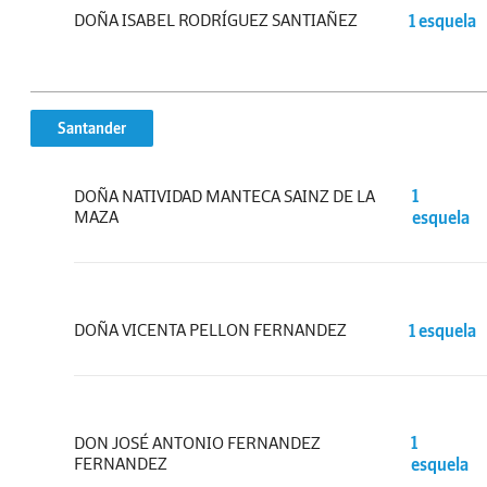
DOÑA ISABEL RODRÍGUEZ SANTIAÑEZ
1 esquela
Santander
DOÑA NATIVIDAD MANTECA SAINZ DE LA
1
MAZA
esquela
DOÑA VICENTA PELLON FERNANDEZ
1 esquela
DON JOSÉ ANTONIO FERNANDEZ
1
FERNANDEZ
esquela