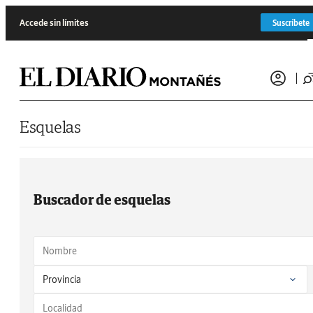
Saltar al contenido
Accede sin límites
Suscríbete
Esquelas
Buscador de esquelas