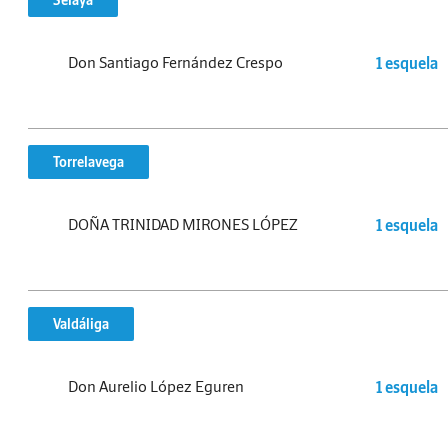
Selaya
Don Santiago Fernández Crespo
1 esquela
Torrelavega
DOÑA TRINIDAD MIRONES LÓPEZ
1 esquela
Valdáliga
Don Aurelio López Eguren
1 esquela