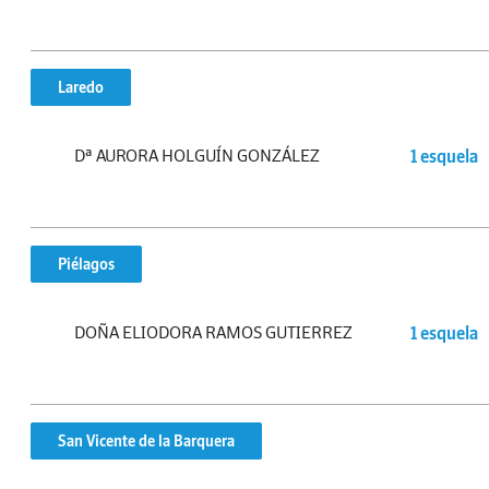
Laredo
Dª AURORA HOLGUÍN GONZÁLEZ
1 esquela
Piélagos
DOÑA ELIODORA RAMOS GUTIERREZ
1 esquela
San Vicente de la Barquera