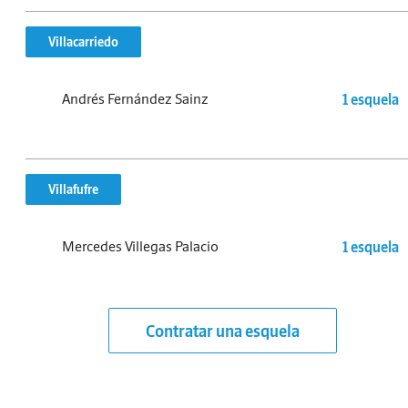
Villacarriedo
Andrés Fernández Sainz
1 esquela
Villafufre
Mercedes Villegas Palacio
1 esquela
Contratar una esquela