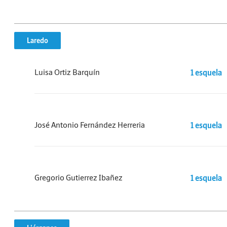
Laredo
Luisa Ortiz Barquín
1 esquela
José Antonio Fernández Herreria
1 esquela
Gregorio Gutierrez Ibañez
1 esquela