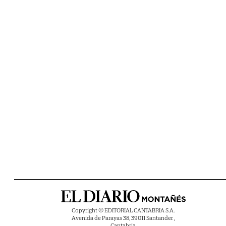
Copyright © EDITORIAL CANTABRIA S.A.
Avenida de Parayas 38, 39011 Santander ,
Cantabria