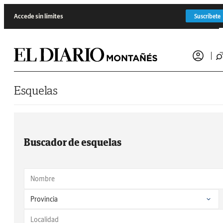
Saltar al contenido
Accede sin límites
Suscríbete
Esquelas
Buscador de esquelas