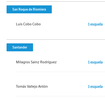
San Roque de Riomiera
Luis Cobo Cobo
1 esquela
Santander
Milagros Sainz Rodríguez
1 esquela
Tomás Vallejo Antón
1 esquela