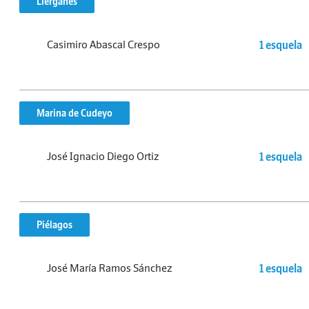
Liérganes
Casimiro Abascal Crespo
1 esquela
Marina de Cudeyo
José Ignacio Diego Ortiz
1 esquela
Piélagos
José María Ramos Sánchez
1 esquela