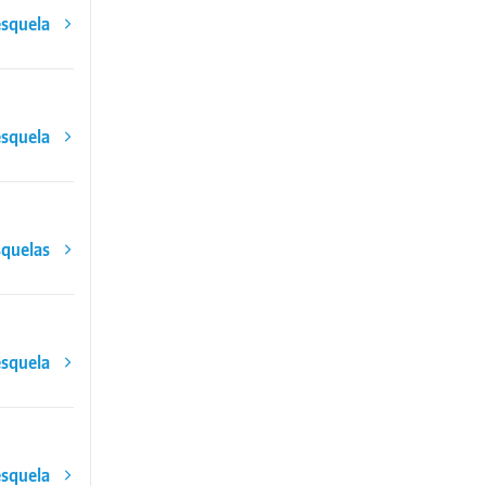
esquela
esquela
squelas
esquela
esquela