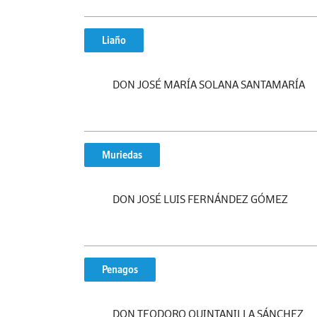
Liaño
DON JOSÉ MARÍA SOLANA SANTAMARÍA
Muriedas
DON JOSÉ LUIS FERNÁNDEZ GÓMEZ
Penagos
DON TEODORO QUINTANILLA SÁNCHEZ