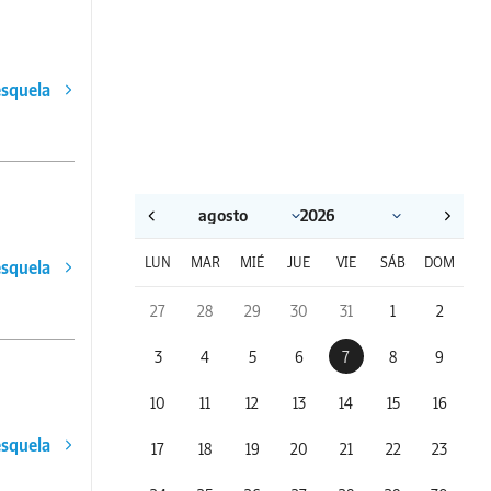
esquela
LUN
MAR
MIÉ
JUE
VIE
SÁB
DOM
esquela
27
28
29
30
31
1
2
3
4
5
6
7
8
9
10
11
12
13
14
15
16
esquela
17
18
19
20
21
22
23