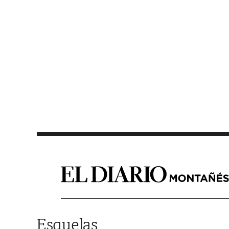
Saltar al contenido
Esquelas