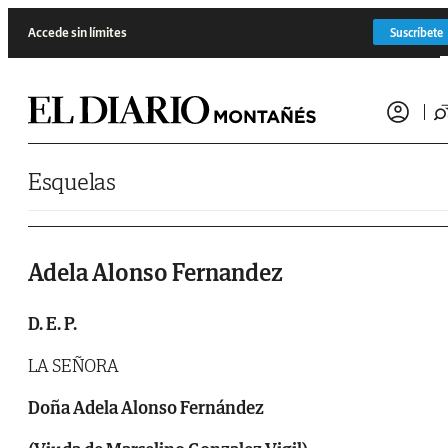
Saltar al contenido
Accede sin límites
Suscríbete
Esquelas
Adela Alonso Fernandez
D. E. P.
LA SEÑORA
Doña Adela Alonso Fernández