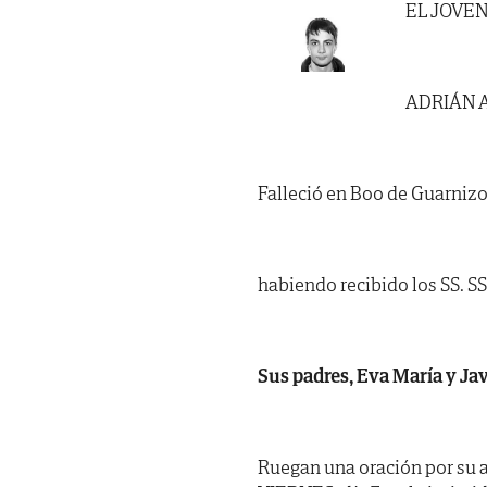
EL JOVE
ADRIÁN 
Falleció en Boo de Guarnizo,
habiendo recibido los SS. SS. 
Sus padres, Eva María y Jav
Ruegan una oración por su 