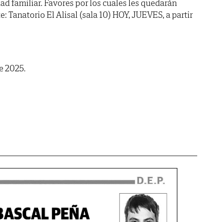
dad familiar. Favores por los cuales les quedarán
e: Tanatorio El Alisal (sala 10) HOY, JUEVES, a partir
e 2025.