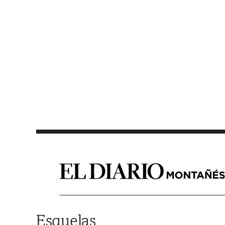
Saltar al contenido
Esquelas