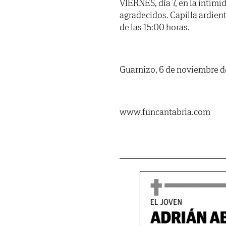
VIERNES, día 7, en la intimi
agradecidos. Capilla ardient
de las 15:00 horas.
Guarnizo, 6 de noviembre d
www.funcantabria.com