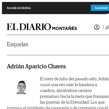
Saltar al contenido
Accede sin límites
Suscríbete
Esquelas
Adrián Aparicio Chaves
El siete de julio del pasado año, Adri
cruzó una vez más la bandera a
cuadros, abriéndose camino
prematuro hacia la meta que franque
las puertas de la Eternidad. Los que
tuvimos el privilegio de conocerle y de compartir con él