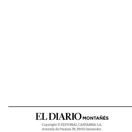
Copyright © EDITORIAL CANTABRIA S.A.
Avenida de Parayas 38, 39011 Santander ,