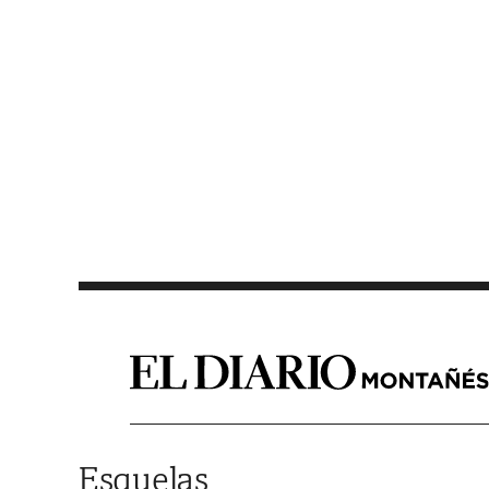
Saltar al contenido
Esquelas