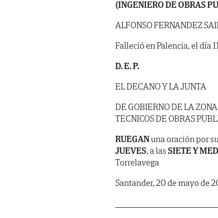
(INGENIERO DE OBRAS PU
ALFONSO FERNANDEZ SAI
Falleció en Palencia, el día
D. E. P.
EL DECANO Y LA JUNTA
DE GOBIERNO DE LA ZONA
TECNICOS DE OBRAS PUBL
RUEGAN
una oración por su
JUEVES
, a las
SIETE Y ME
Torrelavega
Santander, 20 de mayo de 2