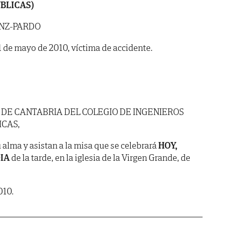
BLICAS)
NZ-PARDO
 11 de mayo de 2010, víctima de accidente.
 DE CANTABRIA DEL COLEGIO DE INGENIEROS
ICAS,
 alma y asistan a la misa que se celebrará
HOY,
DIA
de la tarde, en la iglesia de la Virgen Grande, de
010.