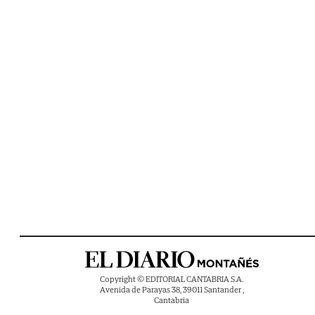
Copyright © EDITORIAL CANTABRIA S.A.
Avenida de Parayas 38, 39011 Santander ,
Cantabria