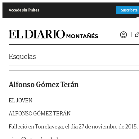
Saltar al contenido
Accede sin límites
Suscríbete
Esquelas
Alfonso Gómez Terán
EL JOVEN
ALFONSO GÓMEZ TERÁN
Falleció en Torrelavega, el día 27 de noviembre de 2015,