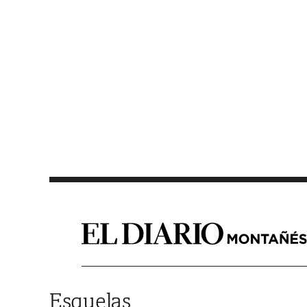
Saltar al contenido
Esquelas