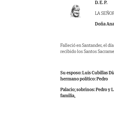
D. E. P.
LA SEÑO
Doña Ana
Falleció en Santander, el dí
recibido los Santos Sacrame
Su esposo: Luis Cubillas Dí
hermano político: Pedro
Palacio; sobrinos: Pedro y 
familia,