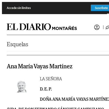
Saltar al contenido
Accede sin límites
Suscríbete
Esquelas
Ana María Vayas Martínez
LA SEÑORA
D. E. P.
DOÑA ANA MARÍA VAYAS MARTÍNE