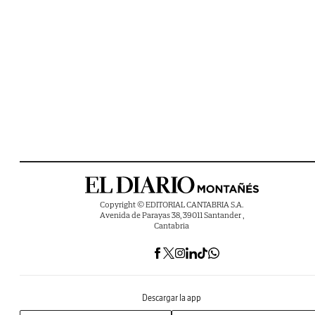
Copyright © EDITORIAL CANTABRIA S.A.
Avenida de Parayas 38, 39011 Santander ,
Cantabria
Descargar la app