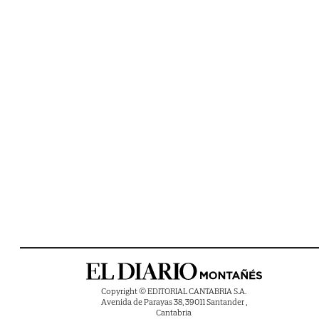
Copyright © EDITORIAL CANTABRIA S.A.
Avenida de Parayas 38, 39011 Santander ,
Cantabria