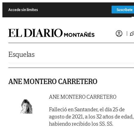
Saltar al contenido
Accede sin límites
Suscríbete
Esquelas
ANE MONTERO CARRETERO
ANE MONTERO CARRETERO
Falleció en Santander, el día 25 de
agosto de 2021, a los 32 años de edad,
habiendo recibido los SS. SS.