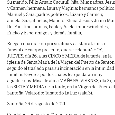
Su marido, Félix Arnaiz Cucurull; hija, Mia; padres, Jesú
y Carmen; hermana, Laura y Virginia; hermanos político
Manuel y Sara; padres políticos, Lázaro y Carmen;
abuela, Sira; abuelos, Manolo, Elena, Jesús y Juana Mar
tío, Faustino; primas, Paula y Asela; imprescindibles,
Eneko y Espe, amigos y demás familia,
Ruegan una oración por su alma y asistan a la misa
funeral de cuerpo presente, que se celebrará HOY,
JUEVES, día 26, a las CINCO Y MEDIA de la tarde, en la
iglesia de Santa María de la Virgen del Puerto de Santoñ
seguido el traslado para su incineración en la intimidad
familiar. Favores por los cuales les quedarán muy
agradecidos. Misa de alma MAÑANA, VIERNES, día 27, a
las SIETE Y MEDIA de la tarde, en La Virgen del Puerto 
Santoña. Velatorio: Tanatorio La Luz (sala 3).
Santoña, 26 de agosto de 2021.
Condolencias: gestion@funerariamerino.com