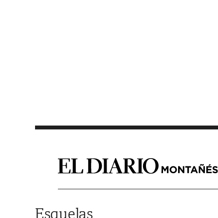
Saltar al contenido
Esquelas