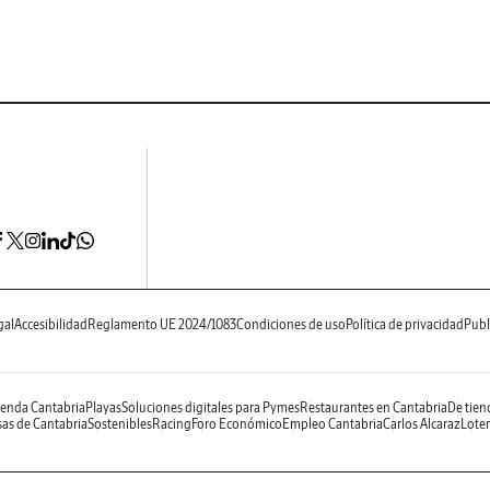
gal
Accesibilidad
Reglamento UE 2024/1083
Condiciones de uso
Política de privacidad
Publ
enda Cantabria
Playas
Soluciones digitales para Pymes
Restaurantes en Cantabria
De tien
as de Cantabria
Sostenibles
Racing
Foro Económico
Empleo Cantabria
Carlos Alcaraz
Loter