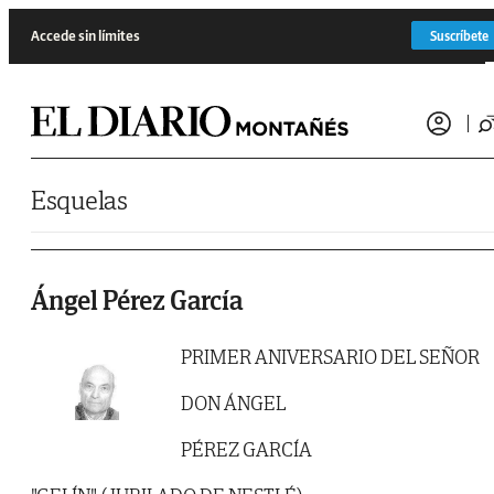
Saltar al contenido
Accede sin límites
Suscríbete
Esquelas
Ángel Pérez García
PRIMER ANIVERSARIO DEL SEÑOR
DON ÁNGEL
PÉREZ GARCÍA