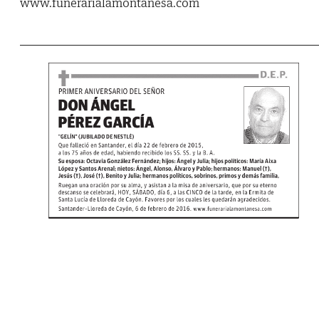
www.funerarialamontanesa.com