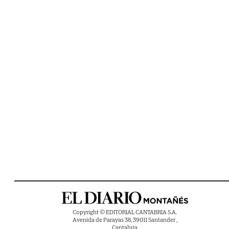
Copyright © EDITORIAL CANTABRIA S.A.
Avenida de Parayas 38, 39011 Santander ,
Cantabria