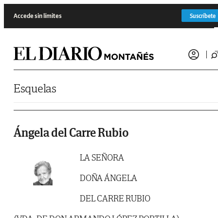
Saltar al contenido
Accede sin límites
Suscríbete
Esquelas
Ángela del Carre Rubio
LA SEÑORA
DOÑA ÁNGELA
DEL CARRE RUBIO