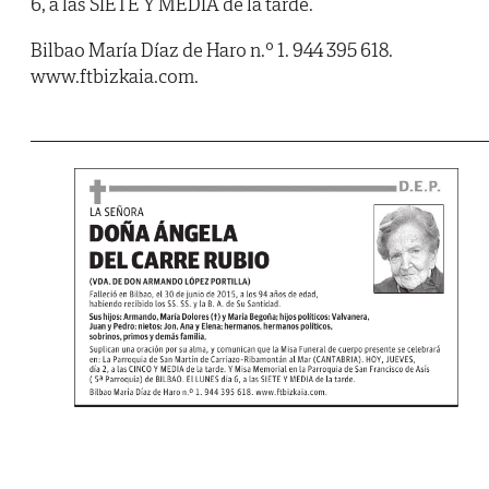
6, a las SIETE Y MEDIA de la tarde.
Bilbao María Díaz de Haro n.º 1. 944 395 618.
www.ftbizkaia.com.