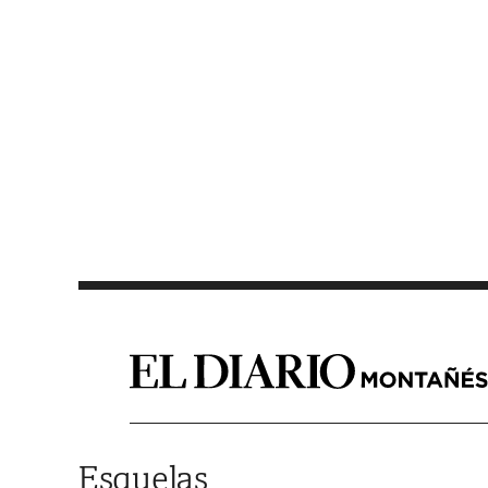
Saltar al contenido
Esquelas