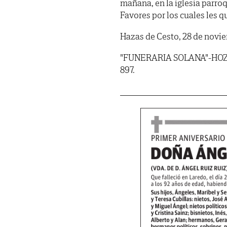
mañana, en la iglesia parroq
Favores por los cuales les 
Hazas de Cesto, 28 de novi
"FUNERARIA SOLANA"-HOZN
897.