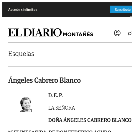
Saltar al contenido
Accede sin límites
Suscríbete
Esquelas
Ángeles Cabrero Blanco
D. E. P.
LA SEÑORA
DOÑA ÁNGELES CABRERO BLANCO