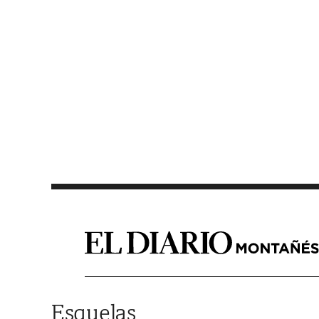
Saltar al contenido
Esquelas