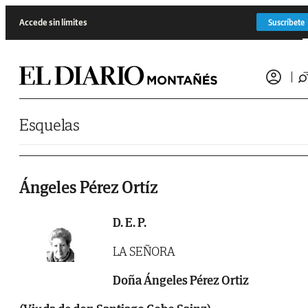
Saltar al contenido
Accede sin límites
Suscríbete
Esquelas
Ángeles Pérez Ortíz
D. E. P.
LA SEÑORA
Doña Ángeles Pérez Ortiz