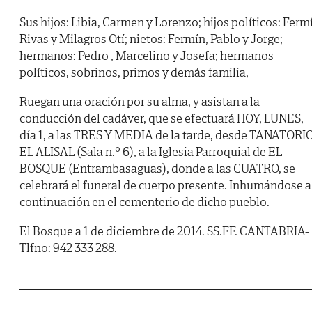
Sus hijos: Libia, Carmen y Lorenzo; hijos políticos: Ferm
Rivas y Milagros Otí; nietos: Fermín, Pablo y Jorge;
hermanos: Pedro , Marcelino y Josefa; hermanos
políticos, sobrinos, primos y demás familia,
Ruegan una oración por su alma, y asistan a la
conducción del cadáver, que se efectuará HOY, LUNES,
día 1, a las TRES Y MEDIA de la tarde, desde TANATORI
EL ALISAL (Sala n.º 6), a la Iglesia Parroquial de EL
BOSQUE (Entrambasaguas), donde a las CUATRO, se
celebrará el funeral de cuerpo presente. Inhumándose a
continuación en el cementerio de dicho pueblo.
El Bosque a 1 de diciembre de 2014. SS.FF. CANTABRIA-
Tlfno: 942 333 288.