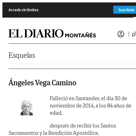
Saltar al contenido
Accede sin límites
Suscríbete
Esquelas
Ángeles Vega Camino
Falleció en Santander, el día 30 de
noviembre de 2014, a los 84 años de
edad,
después de recibir los Santos
Sacramentos y la Bendición Apostólica.