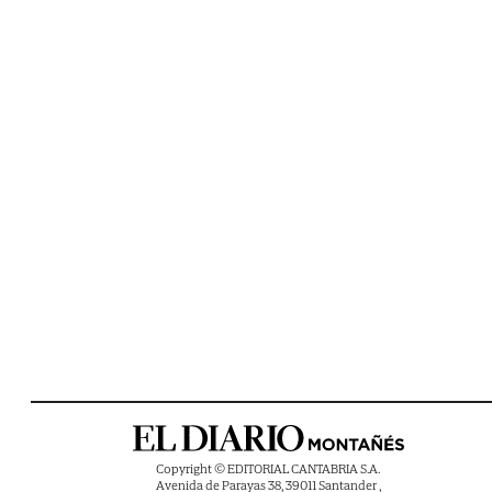
Copyright © EDITORIAL CANTABRIA S.A.
Avenida de Parayas 38, 39011 Santander ,