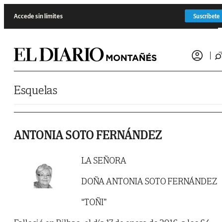
Saltar al contenido
Accede sin límites
Suscríbete
Esquelas
ANTONIA SOTO FERNÁNDEZ
LA SEÑORA
DOÑA ANTONIA SOTO FERNÁNDEZ
“TOÑI”