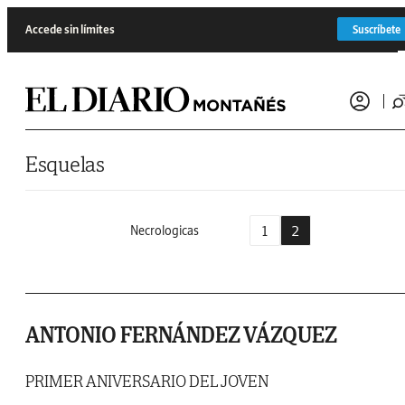
Saltar al contenido
Accede sin límites
Suscríbete
Esquelas
1
2
Necrologicas
ANTONIO FERNÁNDEZ VÁZQUEZ
PRIMER ANIVERSARIO DEL JOVEN