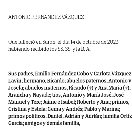
ANTONIO FERNÁNDEZ VÁZQUEZ
Que falleció en Sarón, el día 14 de octubre de 2023,
habiendo recibido los SS. SS. y la B. A.
Sus padres, Emilio Fernández Cobo y Carlota Vázquez
Lavín; hermano, Ricardo; abuelos paternos, Antonio y
Josefa; abuelos maternos, Ricardo (†) y Ana María (†);
Arancha y Nayade; tíos, Antonio y María José; José
Manuel y Tere; Jaime e Isabel; Roberto y Ana; primos,
Cristina y Estela; Gema y Andrés; Pablo y Marina;
primos políticos, Daniel, Adrián y Adrián; familia Ortiz
García; amigos y demás familia,