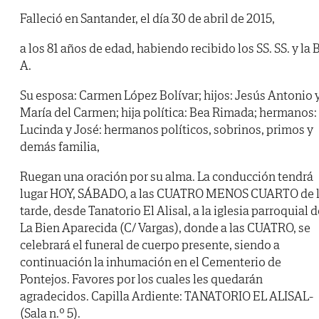
Falleció en Santander, el día 30 de abril de 2015,
a los 81 años de edad, habiendo recibido los SS. SS. y la B
A.
Su esposa: Carmen López Bolívar; hijos: Jesús Antonio 
María del Carmen; hija política: Bea Rimada; hermanos:
Lucinda y José: hermanos políticos, sobrinos, primos y
demás familia,
Ruegan una oración por su alma. La conducción tendrá
lugar HOY, SÁBADO, a las CUATRO MENOS CUARTO de 
tarde, desde Tanatorio El Alisal, a la iglesia parroquial d
La Bien Aparecida (C/ Vargas), donde a las CUATRO, se
celebrará el funeral de cuerpo presente, siendo a
continuación la inhumación en el Cementerio de
Pontejos. Favores por los cuales les quedarán
agradecidos. Capilla Ardiente: TANATORIO EL ALISAL-
(Sala n.º 5).