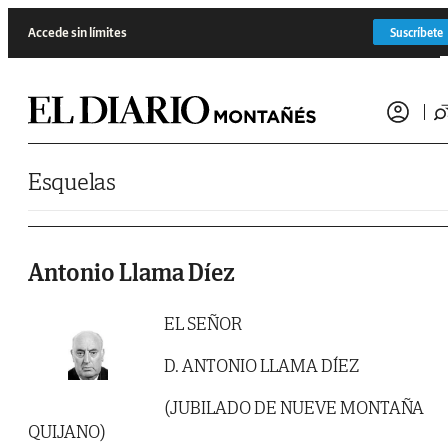
Saltar al contenido
Accede sin límites
Suscríbete
Esquelas
Antonio Llama Díez
EL SEÑOR
D. ANTONIO LLAMA DÍEZ
(JUBILADO DE NUEVE MONTAÑA
QUIJANO)