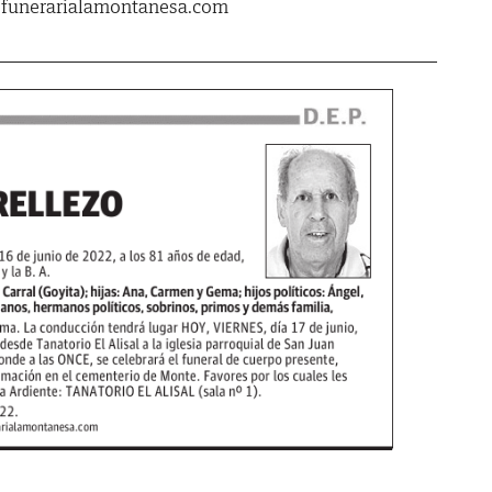
.funerarialamontanesa.com