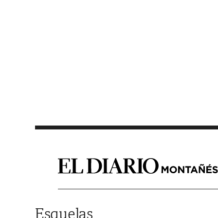
Saltar al contenido
Esquelas