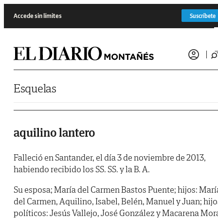
Saltar al contenido
Accede sin límites
Suscríbete
Esquelas
aquilino lantero
Falleció en Santander, el día 3 de noviembre de 2013,
habiendo recibido los SS. SS. y la B. A.
Su esposa; María del Carmen Bastos Puente; hijos: Marí
del Carmen, Aquilino, Isabel, Belén, Manuel y Juan; hijo
políticos: Jesús Vallejo, José González y Macarena Mor