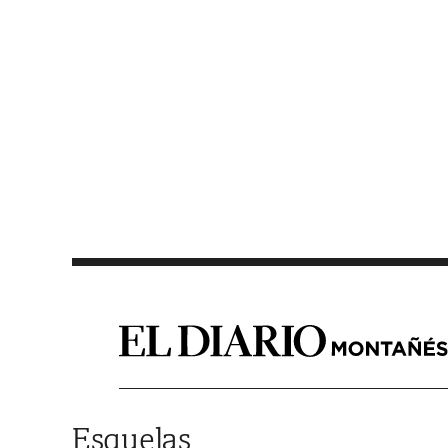
Saltar al contenido
Esquelas