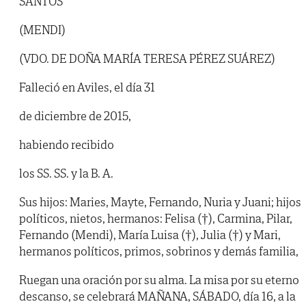
SANTOS
(MENDI)
(VDO. DE DOÑA MARÍA TERESA PÉREZ SUÁREZ)
Falleció en Aviles, el día 31
de diciembre de 2015,
habiendo recibido
los SS. SS. y la B. A.
Sus hijos: Maries, Mayte, Fernando, Nuria y Juani; hijos
políticos, nietos, hermanos: Felisa (†), Carmina, Pilar,
Fernando (Mendi), María Luisa (†), Julia (†) y Mari,
hermanos políticos, primos, sobrinos y demás familia,
Ruegan una oración por su alma. La misa por su eterno
descanso, se celebrará MAÑANA, SÁBADO, día 16, a la