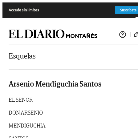
Saltar al contenido
Accede sin límites
Suscríbete
Esquelas
Arsenio Mendiguchia Santos
EL SEÑOR
DON ARSENIO
MENDIGUCHIA