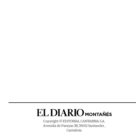
Copyright © EDITORIAL CANTABRIA S.A.
Avenida de Parayas 38, 39011 Santander ,
Cantabria