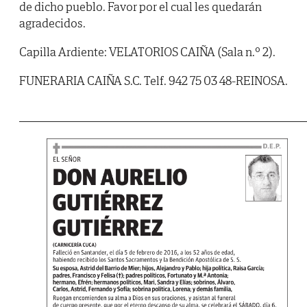
de dicho pueblo. Favor por el cual les quedarán
agradecidos.
Capilla Ardiente: VELATORIOS CAIÑA (Sala n.º 2).
FUNERARIA CAIÑA S.C. Telf. 942 75 03 48-REINOSA.