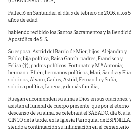
(CARNICERÍA CUCA)
Falleció en Santander, el día 5 de febrero de 2016, a los 
años de edad,
habiendo recibido los Santos Sacramentos y la Bendici
Apostólica de S. S.
Su esposa, Astrid del Barrio de Mier; hijos, Alejandro y
Pablo; hija política, Raisa García; padres, Francisco y
Felisa (†); padres políticos, Fortunato y M.ª Antonia;
hermano, Efrén; hermanos políticos, Mari, Sandra y Elía
sobrinos, Álvaro, Carlos, Astrid, Fernando y Sofía;
sobrina política, Lorena; y demás familia,
Ruegan encomienden su alma a Dios en sus oraciones, 
asistan al funeral de cuerpo presente, que por el eterno
descanso de su alma, se celebrará el SÁBADO, día 6, a la
CINCO de la tarde, en la Iglesia Parroquial de ESPINILLA
siendo a continuación su inhumación en el cementerio