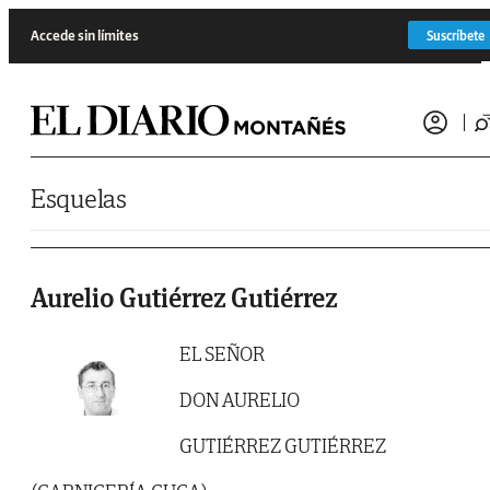
Saltar al contenido
Accede sin límites
Suscríbete
Esquelas
Aurelio Gutiérrez Gutiérrez
EL SEÑOR
DON AURELIO
GUTIÉRREZ GUTIÉRREZ