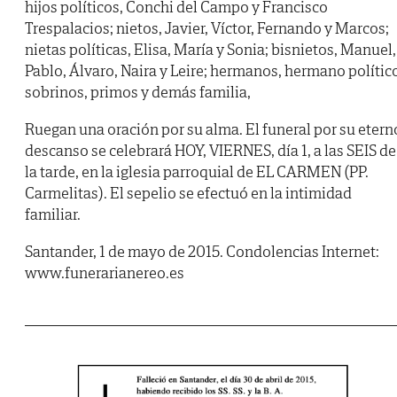
hijos políticos, Conchi del Campo y Francisco
Trespalacios; nietos, Javier, Víctor, Fernando y Marcos;
nietas políticas, Elisa, María y Sonia; bisnietos, Manuel,
Pablo, Álvaro, Naira y Leire; hermanos, hermano polític
sobrinos, primos y demás familia,
Ruegan una oración por su alma. El funeral por su etern
descanso se celebrará HOY, VIERNES, día 1, a las SEIS de
la tarde, en la iglesia parroquial de EL CARMEN (PP.
Carmelitas). El sepelio se efectuó en la intimidad
familiar.
Santander, 1 de mayo de 2015. Condolencias Internet:
www.funerarianereo.es