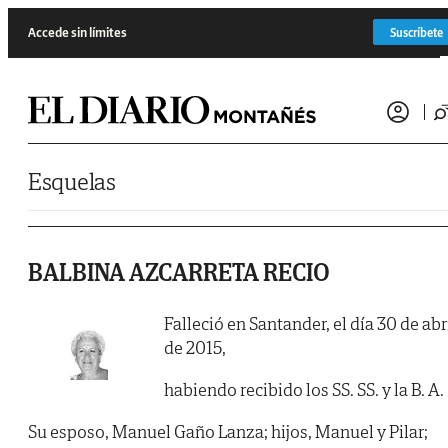
Saltar al contenido
Accede sin límites
Suscríbete
Esquelas
BALBINA AZCARRETA RECIO
Falleció en Santander, el día 30 de abr
de 2015,
habiendo recibido los SS. SS. y la B. A.
Su esposo, Manuel Gaño Lanza; hijos, Manuel y Pilar;