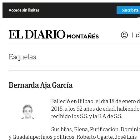
Saltar al contenido
Accede sin límites
Suscríbete
Esquelas
Bernarda Aja García
Falleció en Bilbao, el día 18 de enero 
2015, a los 92 años de edad, habiendo
recibido los S.S. y la B.A de S.S.
Sus hijas, Elena, Purificación, Domini
y Guadalupe; hijos políticos, Roberto Ugarte, José Luis