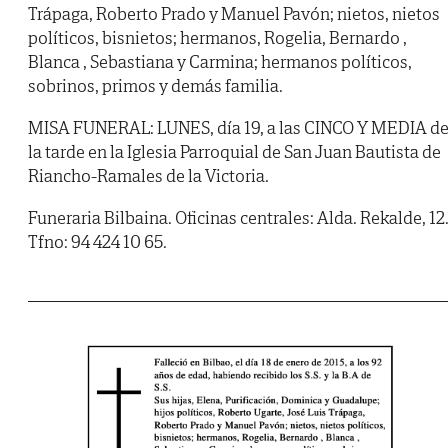
Trápaga, Roberto Prado y Manuel Pavón; nietos, nietos
políticos, bisnietos; hermanos, Rogelia, Bernardo ,
Blanca , Sebastiana y Carmina; hermanos políticos,
sobrinos, primos y demás familia.
MISA FUNERAL: LUNES, día 19, a las CINCO Y MEDIA d
la tarde en la Iglesia Parroquial de San Juan Bautista de
Riancho-Ramales de la Victoria.
Funeraria Bilbaina. Oficinas centrales: Alda. Rekalde, 12
Tfno: 94 424 10 65.