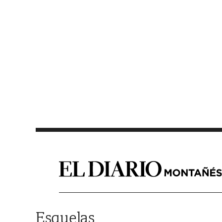
Saltar al contenido
Esquelas