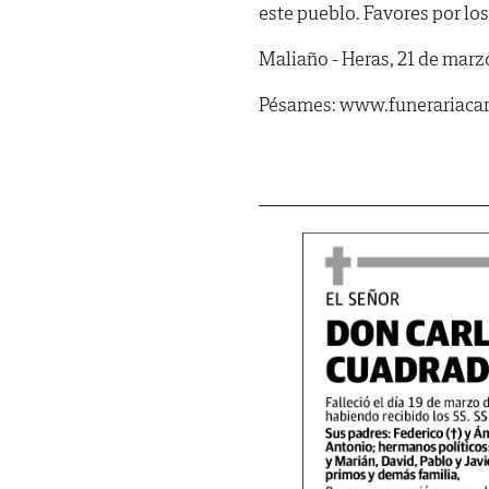
este pueblo. Favores por lo
Maliaño - Heras, 21 de marz
Pésames: www.funerariacar