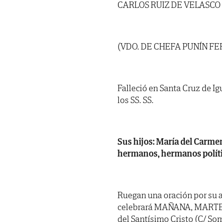
CARLOS RUIZ DE VELASCO
(VDO. DE CHEFA PUNÍN F
Falleció en Santa Cruz de Ig
los SS. SS.
Sus hijos: María del Carmen
hermanos, hermanos polític
Ruegan una oración por su a
celebrará MAÑANA, MARTES, dí
del Santísimo Cristo (C/ So