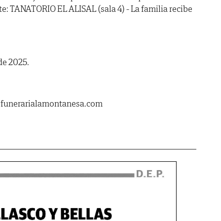
te: TANATORIO EL ALISAL (sala 4) - La familia recibe
de 2025.
.funerarialamontanesa.com