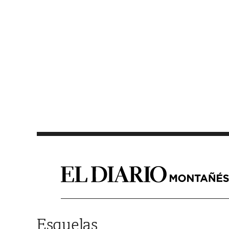
Saltar al contenido
Esquelas