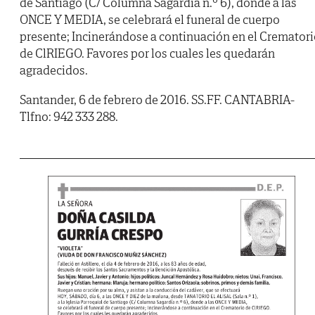
de Santiago (C/ Columna Sagardía n.º 6), donde a las
ONCE Y MEDIA, se celebrará el funeral de cuerpo
presente; Incinerándose a continuación en el Cremator
de ClRIEGO. Favores por los cuales les quedarán
agradecidos.
Santander, 6 de febrero de 2016. SS.FF. CANTABRIA-
Tlfno: 942 333 288.