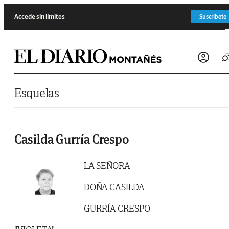
Saltar al contenido
Accede sin límites
Suscríbete
Esquelas
Casilda Gurría Crespo
LA SEÑORA
DOÑA CASILDA
GURRÍA CRESPO