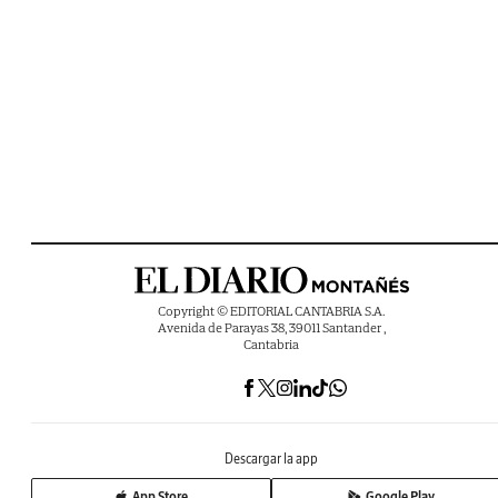
Copyright © EDITORIAL CANTABRIA S.A.
Avenida de Parayas 38, 39011 Santander ,
Cantabria
Descargar la app
App Store
Google Play