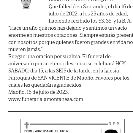
Qué falleció en Santander, el día 16 de
julio de 2022, a los 25 años de edad,
habiendo recibido los SS. SS. y la B. A.
“Hace un año que nos has dejado y sentimos un vacío
enorme en nuestros corazones. Siempre estarás presen
con nosotros porque quienes fueron grandes en vida no
mueren jamás.”
Ruegan una oración por su alma. El funeral de
aniversario por su eterno descanso se celebrará HOY
SÁBADO, día 15, a las SEIS de la tarde, en la Iglesia
Parroquia de SAN VICENTE de Maoño. Favores por los
cuales les quedarán agradecidos.
Maoño, 15 de julio de 2023.
www.funerarialamontanesa.com