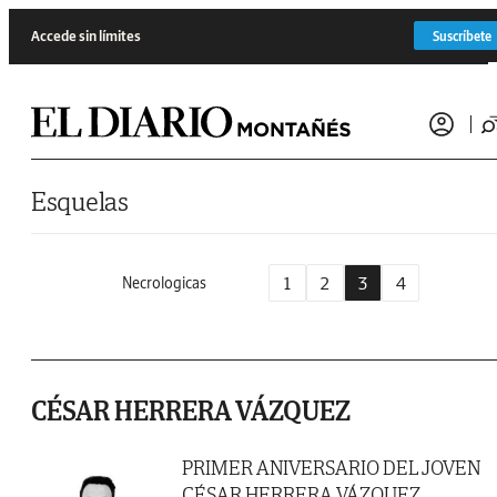
Saltar al contenido
Accede sin límites
Suscríbete
Esquelas
1
2
3
4
Necrologicas
CÉSAR HERRERA VÁZQUEZ
PRIMER ANIVERSARIO DEL JOVEN
CÉSAR HERRERA VÁZQUEZ