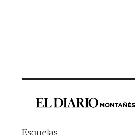
Saltar al contenido
Esquelas