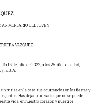
ZQUEZ
 ANIVERSARIO DEL JOVEN
ERRERA VÁZQUEZ
 día 16 de julio de 2022, a los 25 años de edad,
y la B. A.
n tu risa en la casa, tus ocurrencias en las fiestas y
s juntos. Has dejado un vacío que no se puede
uestra vida, en nuestro corazón y nuestros