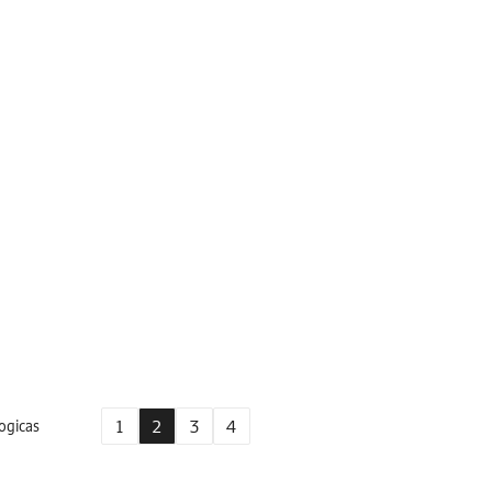
1
2
3
4
ogicas