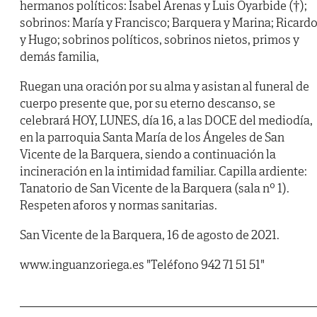
hermanos políticos: Isabel Arenas y Luis Oyarbide (†);
sobrinos: María y Francisco; Barquera y Marina; Ricard
y Hugo; sobrinos políticos, sobrinos nietos, primos y
demás familia,
Ruegan una oración por su alma y asistan al funeral de
cuerpo presente que, por su eterno descanso, se
celebrará HOY, LUNES, día 16, a las DOCE del mediodía,
en la parroquia Santa María de los Ángeles de San
Vicente de la Barquera, siendo a continuación la
incineración en la intimidad familiar. Capilla ardiente:
Tanatorio de San Vicente de la Barquera (sala nº 1).
Respeten aforos y normas sanitarias.
San Vicente de la Barquera, 16 de agosto de 2021.
www.inguanzoriega.es "Teléfono 942 71 51 51"