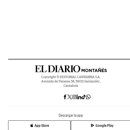
Copyright © EDITORIAL CANTABRIA S.A.
Avenida de Parayas 38, 39011 Santander ,
Cantabria
Descargar la app
App Store
Google Play