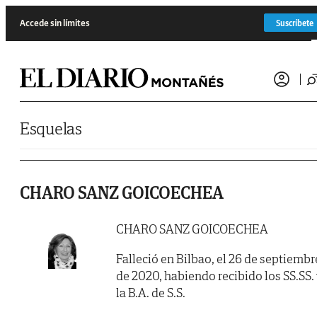
Saltar al contenido
Accede sin límites
Suscríbete
Esquelas
CHARO SANZ GOICOECHEA
CHARO SANZ GOICOECHEA
Falleció en Bilbao, el 26 de septiembr
de 2020, habiendo recibido los SS.SS.
la B.A. de S.S.