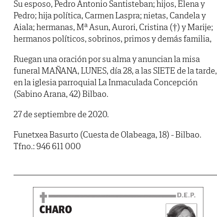
Su esposo, Pedro Antonio Santisteban; hijos, Elena y
Pedro; hija política, Carmen Laspra; nietas, Candela y
Aiala; hermanas, Mª Asun, Aurori, Cristina (†) y Marije;
hermanos políticos, sobrinos, primos y demás familia,
Ruegan una oración por su alma y anuncian la misa
funeral MAÑANA, LUNES, día 28, a las SIETE de la tarde,
en la iglesia parroquial La Inmaculada Concepción
(Sabino Arana, 42) Bilbao.
27 de septiembre de 2020.
Funetxea Basurto (Cuesta de Olabeaga, 18) - Bilbao.
Tfno.: 946 611 000