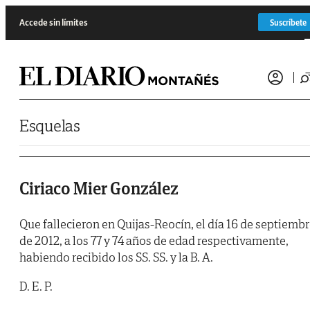
Saltar al contenido
Accede sin límites
Suscríbete
Esquelas
Ciriaco Mier González
Que fallecieron en Quijas-Reocín, el día 16 de septiemb
de 2012, a los 77 y 74 años de edad respectivamente,
habiendo recibido los SS. SS. y la B. A.
D. E. P.