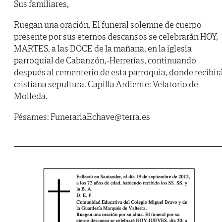
Sus familiares,
Ruegan una oración. El funeral solemne de cuerpo
presente por sus eternos descansos se celebrarán HOY,
MARTES, a las DOCE de la mañana, en la iglesia
parroquial de Cabanzón,-Herrerías, continuando
después al cementerio de esta parroquia, donde recibir
cristiana sepultura. Capilla Ardiente: Velatorio de
Molleda.
Pésames: FunerariaEchave@terra.es