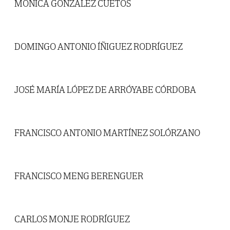
MÓNICA GONZÁLEZ CUETOS
DOMINGO ANTONIO ÍÑIGUEZ RODRÍGUEZ
JOSÉ MARÍA LÓPEZ DE ARRÓYABE CÓRDOBA
FRANCISCO ANTONIO MARTÍNEZ SOLÓRZANO
FRANCISCO MENG BERENGUER
CARLOS MONJE RODRÍGUEZ