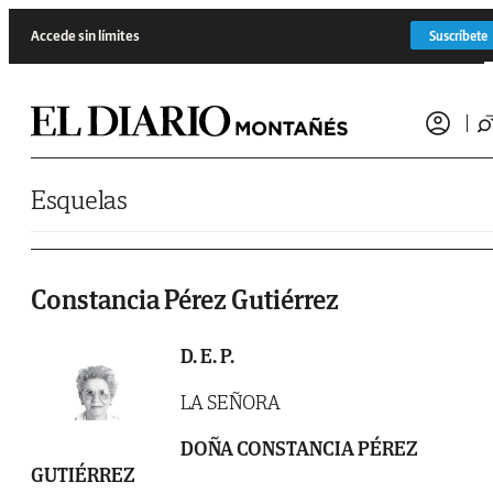
Saltar al contenido
Accede sin límites
Suscríbete
Esquelas
Constancia Pérez Gutiérrez
D. E. P.
LA SEÑORA
DOÑA CONSTANCIA PÉREZ
GUTIÉRREZ