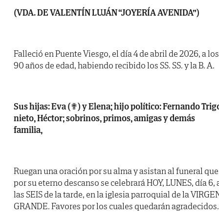
(VDA. DE VALENTÍN LUJÁN “JOYERÍA AVENIDA”)
Falleció en Puente Viesgo, el día 4 de abril de 2026, a los
90 años de edad, habiendo recibido los SS. SS. y la B. A.
Sus hijas: Eva (✟) y Elena; hijo político: Fernando Trig
nieto, Héctor; sobrinos, primos, amigas y demás
familia,
Ruegan una oración por su alma y asistan al funeral que
por su eterno descanso se celebrará HOY, LUNES, día 6, 
las SEIS de la tarde, en la iglesia parroquial de la VIRGE
GRANDE. Favores por los cuales quedarán agradecidos.