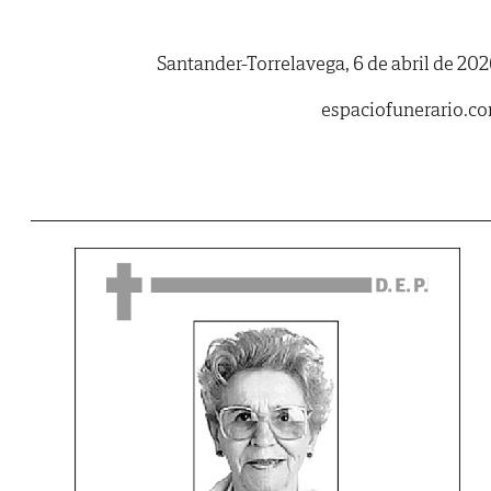
Santander-Torrelavega, 6 de abril de 202
espaciofunerario.c