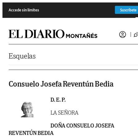
Saltar al contenido
Accede sin límites
Suscríbete
Esquelas
Consuelo Josefa Reventún Bedia
D. E. P.
LA SEÑORA
DOÑA CONSUELO JOSEFA
REVENTÚN BEDIA